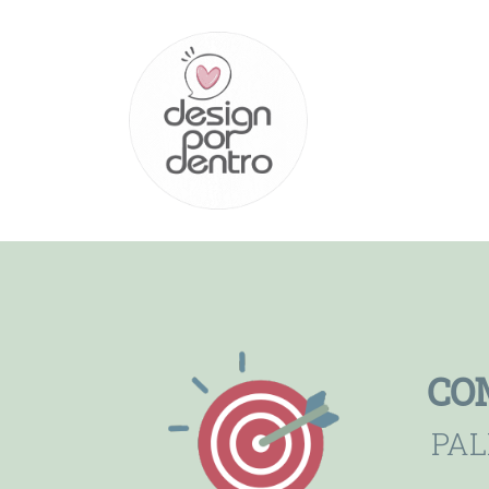
CO
PAL