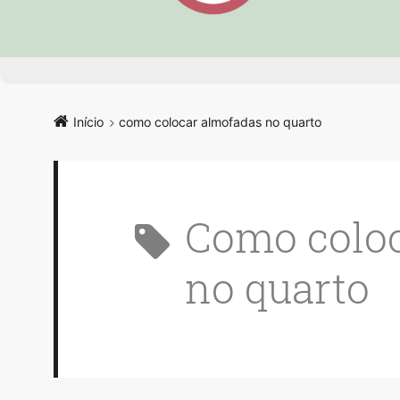
Início
como colocar almofadas no quarto
como colocar almofadas
no quarto