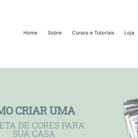
Pular para o conteúdo
Home
Sobre
Cursos e Tutoriais
Loja
MO CRIAR UMA
ETA DE CORES PARA
SUA CASA