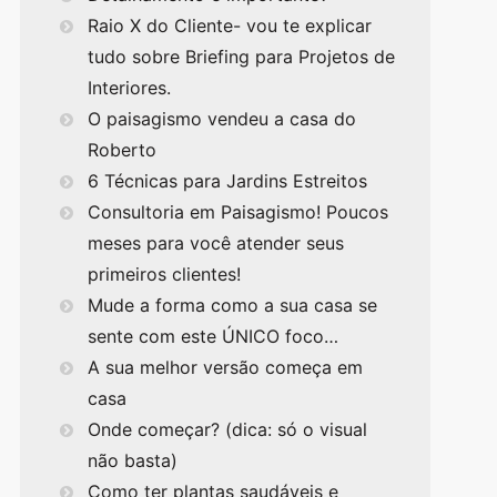
Raio X do Cliente- vou te explicar
tudo sobre Briefing para Projetos de
Interiores.
O paisagismo vendeu a casa do
Roberto
6 Técnicas para Jardins Estreitos
Consultoria em Paisagismo! Poucos
meses para você atender seus
primeiros clientes!
Mude a forma como a sua casa se
sente com este ÚNICO foco…
A sua melhor versão começa em
casa
Onde começar? (dica: só o visual
não basta)
Como ter plantas saudáveis e