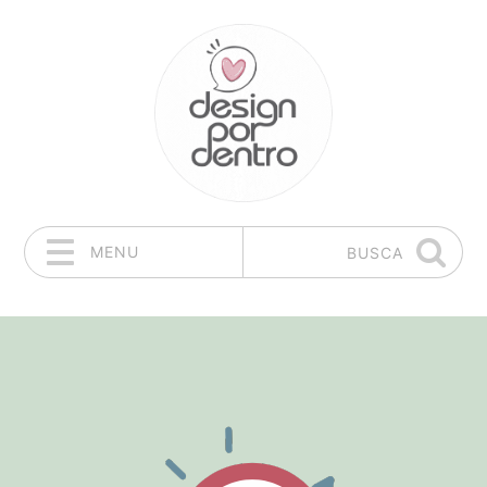
MENU
BUSCA
Pular para o conteúdo