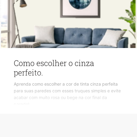
Como escolher o cinza
perfeito.
Aprenda como escolher a cor de tinta cinza perfeita
para suas paredes com esses truques simples e evite
acabar com muito rosa ou bege na cor final da
parede!