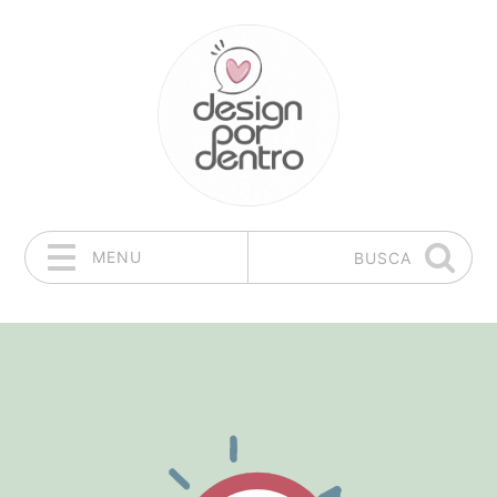
MENU
BUSCA
Pular para o conteúdo