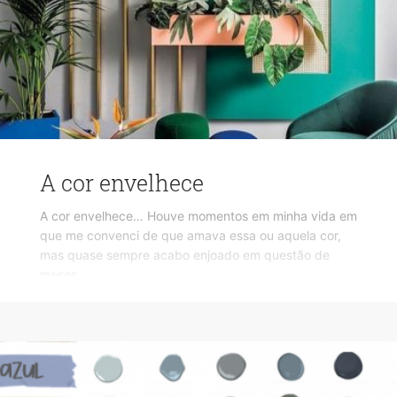
A cor envelhece
A cor envelhece… Houve momentos em minha vida em
que me convenci de que amava essa ou aquela cor,
mas quase sempre acabo enjoado em questão de
meses.