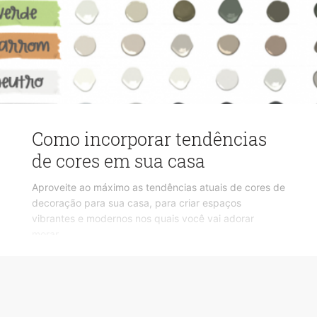
Como incorporar tendências
de cores em sua casa
Aproveite ao máximo as tendências atuais de cores de
decoração para sua casa, para criar espaços
vibrantes e modernos nos quais você vai adorar
morar.