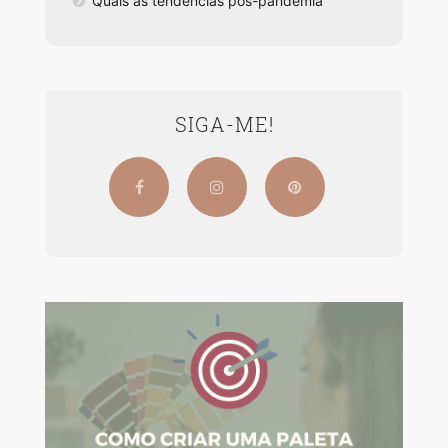
Quais as tendências pós-pandemia
SIGA-ME!