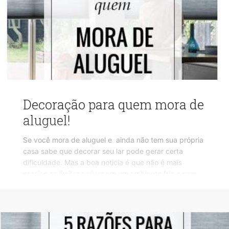
Decoração para quem mora de
aluguel!
Se você mora de aluguel e ainda não tem sua própria
casa sabe que decorar seu lar pode gerar certa
dificuldade. Mas a boa noticia é que não é mais
preciso se limitar a viver em um ambiente frio e sem
personalidade.