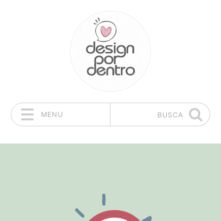
MENU
BUSCA
Pular para o conteúdo