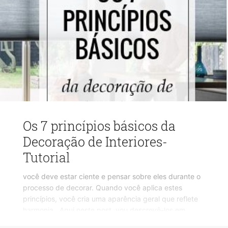
Os 7 princípios básicos da
Decoração de Interiores-
Tutorial
você deve estar ciente e pensar sobre eles durante o
processo de decorar. Quando você aplica estes
princípios, você cria uma aparência geral que reflete
harmonia. Aqui neste post, vou descrevê-los em
detalhes: