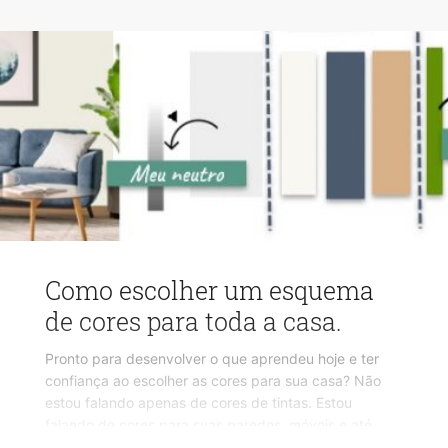
iluminado por meio de mudanças decorativas.
Como escolher um esquema
de cores para toda a casa.
Pronto para desenvolver o que aprendeu hoje e ter
confiança ao escolher as cores para sua casa? Não
estou falando apenas de cores de tintas. Estou
falando de cores para suas paredes, móveis e até
acessórios.