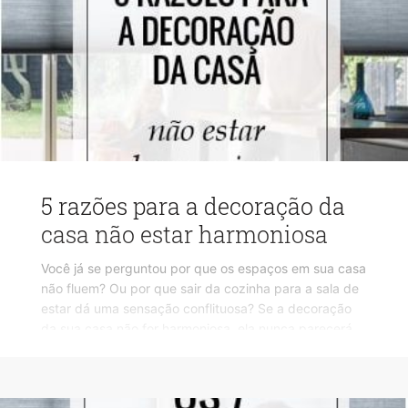
5 razões para a decoração da
casa não estar harmoniosa
Você já se perguntou por que os espaços em sua casa
não fluem? Ou por que sair da cozinha para a sala de
estar dá uma sensação conflituosa? Se a decoração
da sua casa não for harmoniosa, ela nunca parecerá
“certa” ou acabada.