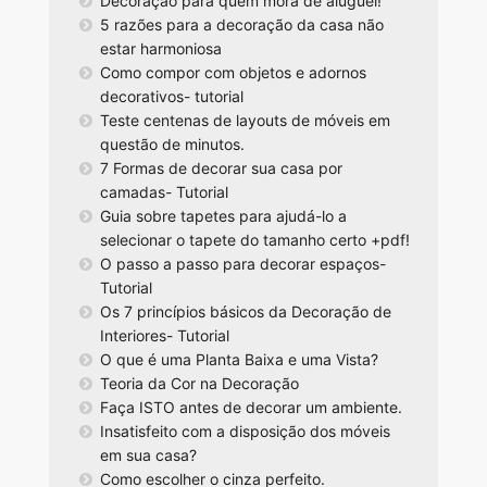
Decoração para quem mora de aluguel!
5 razões para a decoração da casa não
estar harmoniosa
Como compor com objetos e adornos
decorativos- tutorial
Teste centenas de layouts de móveis em
questão de minutos.
7 Formas de decorar sua casa por
camadas- Tutorial
Guia sobre tapetes para ajudá-lo a
selecionar o tapete do tamanho certo +pdf!
O passo a passo para decorar espaços-
Tutorial
Os 7 princípios básicos da Decoração de
Interiores- Tutorial
O que é uma Planta Baixa e uma Vista?
Teoria da Cor na Decoração
Faça ISTO antes de decorar um ambiente.
Insatisfeito com a disposição dos móveis
em sua casa?
Como escolher o cinza perfeito.