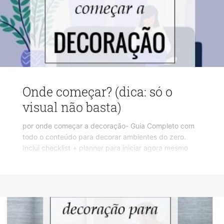
Onde começar? (dica: só o
visual não basta)
por onde começar a decoração- Guia Completo com
todo o conteúdo para decorar ambientes do zero.
Inclui checklist + planner para iniciar agora mesmo