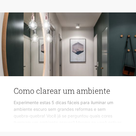
Como clarear um ambiente
Experimente estas 5 dicas fáceis para iluminar um
ambiente escuro sem grandes reformas e sem
quebra-quebra! Você já se perguntou quais cores
iluminam um ambiente escuro? Mesmo se você estiver
trabalhando em um espaço que não tem janelas ou luz
natural, ainda assim você pode fazer com que pareça