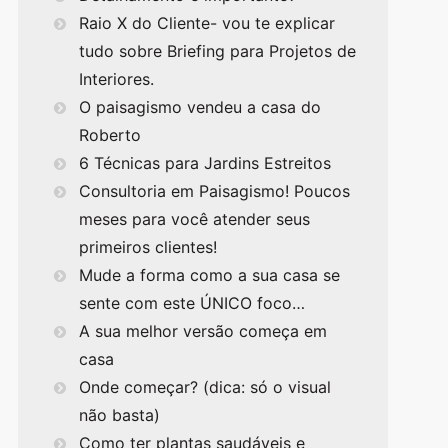
Raio X do Cliente- vou te explicar
tudo sobre Briefing para Projetos de
Interiores.
O paisagismo vendeu a casa do
Roberto
6 Técnicas para Jardins Estreitos
Consultoria em Paisagismo! Poucos
meses para você atender seus
primeiros clientes!
Mude a forma como a sua casa se
sente com este ÚNICO foco…
A sua melhor versão começa em
casa
Onde começar? (dica: só o visual
não basta)
Como ter plantas saudáveis e