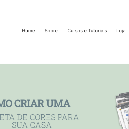
Pular para o conteúdo
Home
Sobre
Cursos e Tutoriais
Loja
MO CRIAR UMA
ETA DE CORES PARA
SUA CASA