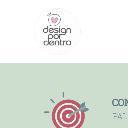
CO
PAL