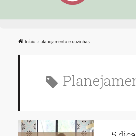
Início
planejamento e cozinhas
planejame
5 dic