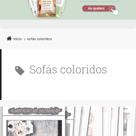
Início
sofás coloridos
sofás coloridos