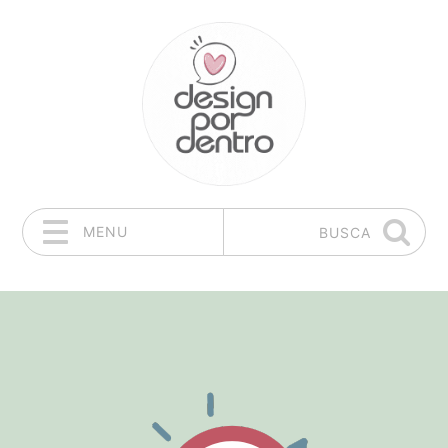
MENU
BUSCA
Pular para o conteúdo