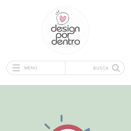
MENU
BUSCA
Pular para o conteúdo