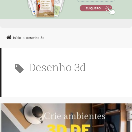
Início
desenho 3d
desenho 3d