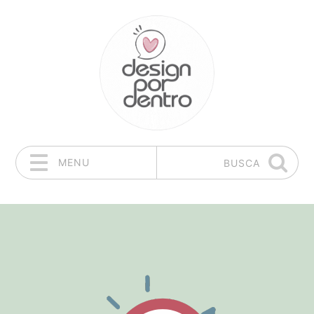
MENU
BUSCA
Pular para o conteúdo