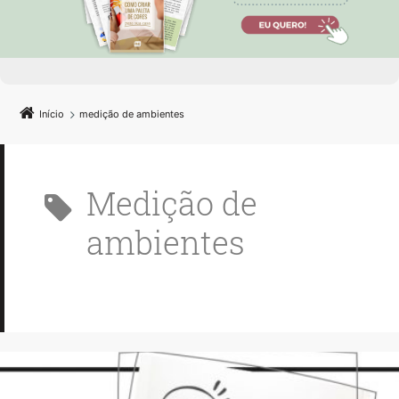
Início
medição de ambientes
medição de
ambientes