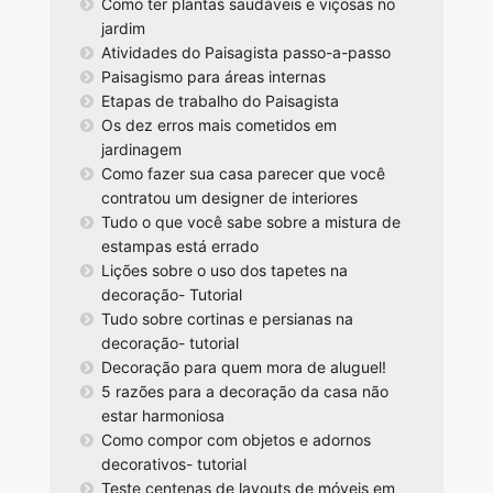
Como ter plantas saudáveis e viçosas no
jardim
Atividades do Paisagista passo-a-passo
Paisagismo para áreas internas
Etapas de trabalho do Paisagista
Os dez erros mais cometidos em
jardinagem
Como fazer sua casa parecer que você
contratou um designer de interiores
Tudo o que você sabe sobre a mistura de
estampas está errado
Lições sobre o uso dos tapetes na
decoração- Tutorial
Tudo sobre cortinas e persianas na
decoração- tutorial
Decoração para quem mora de aluguel!
5 razões para a decoração da casa não
estar harmoniosa
Como compor com objetos e adornos
decorativos- tutorial
Teste centenas de layouts de móveis em