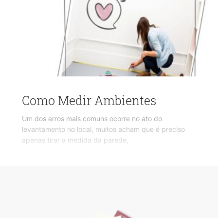
Como Medir Ambientes
Um dos erros mais comuns ocorre no ato do
levantamento no local, muitos acham que é preciso
apenas tirar a medida da parede,