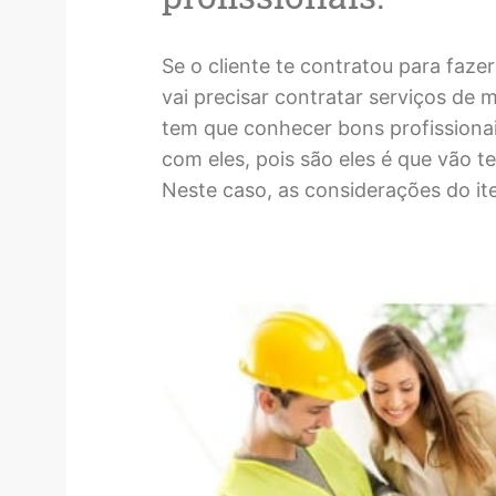
Se o cliente te contratou para faz
vai precisar contratar serviços de
tem que conhecer bons profissiona
com eles, pois são eles é que vão te
Neste caso, as considerações do i