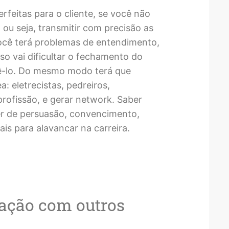
erfeitas para o cliente, se você não
 ou seja, transmitir com precisão as
você terá problemas de entendimento,
isso vai dificultar o fechamento do
ê-lo. Do mesmo modo terá que
a: eletrecistas, pedreiros,
rofissão, e gerar network. Saber
er de persuasão, convencimento,
s para alavancar na carreira.
ração com outros