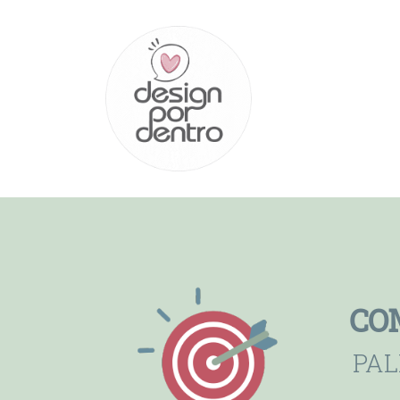
CO
PAL