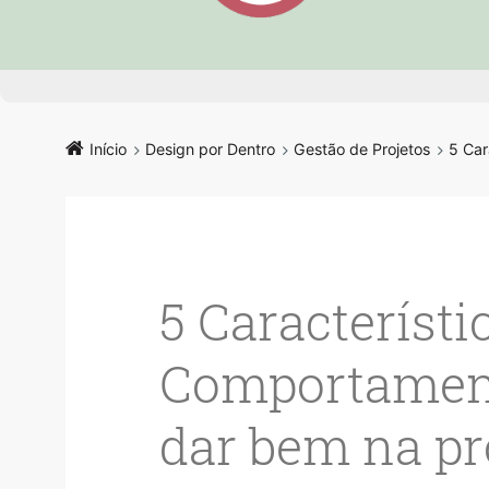
Início
Design por Dentro
Gestão de Projetos
5 Car
5 Característi
Comportament
dar bem na pr