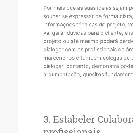
Por mais que as suas ideias sejam p
souber se expressar de forma clara,
informações técnicas do projeto, 
vai gerar dúvidas para o cliente, e 
projeto ou até mesmo poderá perd
dialogar com os profissionais da áre
marceneiros e também colegas de p
dialogar, portanto, demonstra pod
argumentação, quesitos fundamentai
3. Estabeler Colabo
profissionais.