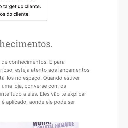
target do cliente.
vos do cliente
nhecimentos.
o de conhecimentos. E para
urioso, esteja atento aos lançamentos
tá-los no espaço. Quando estiver
u uma loja, converse com os
te tudo a eles. Eles vão te explicar
 é aplicado, aonde ele pode ser