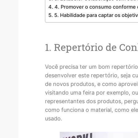
4. Promover o consumo conforme o 
5. Habilidade para captar os objeti
1. Repertório de Co
Você precisa ter um bom repertóri
desenvolver este repertório, seja c
de novos produtos, e como aprovei
visitando uma feira por exemplo, o
representantes dos produtos, pergun
como funciona o material, como ele
usado.