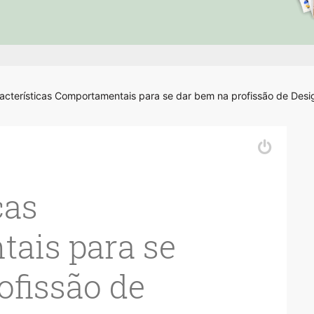
acterísticas Comportamentais para se dar bem na profissão de Desig
cas
ais para se
ofissão de