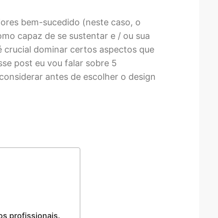
riores bem-sucedido (neste caso, o
mo capaz de se sustentar e / ou sua
 é crucial dominar certos aspectos que
sse post eu vou falar sobre 5
considerar antes de escolher o design
s profissionais.