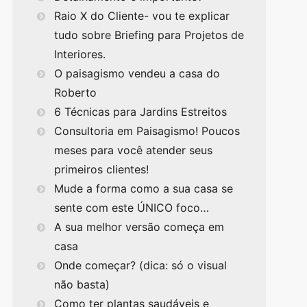
Raio X do Cliente- vou te explicar
tudo sobre Briefing para Projetos de
Interiores.
O paisagismo vendeu a casa do
Roberto
6 Técnicas para Jardins Estreitos
Consultoria em Paisagismo! Poucos
meses para você atender seus
primeiros clientes!
Mude a forma como a sua casa se
sente com este ÚNICO foco…
A sua melhor versão começa em
casa
Onde começar? (dica: só o visual
não basta)
Como ter plantas saudáveis e