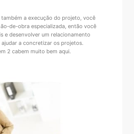
er também a execução do projeto, você
 mão-de-obra especializada, então você
is e desenvolver um relacionamento
 ajudar a concretizar os projetos.
tem 2 cabem muito bem aqui.