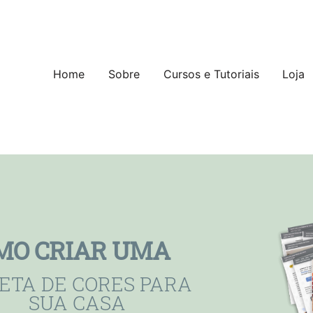
Pular para o conteúdo
Home
Sobre
Cursos e Tutoriais
Loja
MO CRIAR UMA
ETA DE CORES PARA
SUA CASA