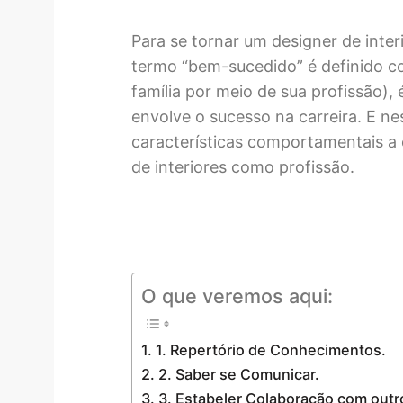
Para se tornar um designer de inte
termo “bem-sucedido” é definido co
família por meio de sua profissão),
envolve o sucesso na carreira. E ne
características comportamentais a 
de interiores como profissão.
O que veremos aqui:
1. Repertório de Conhecimentos.
2. Saber se Comunicar.
3. Estabeler Colaboração com outro