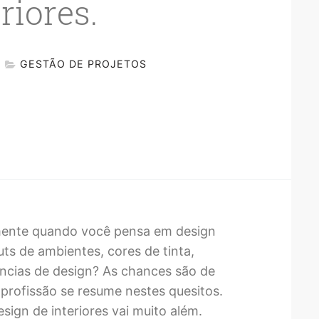
riores.
GESTÃO DE PROJETOS
 mente quando você pensa em design
ts de ambientes, cores de tinta,
ências de design? As chances são de
profissão se resume nestes quesitos.
ign de interiores vai muito além.