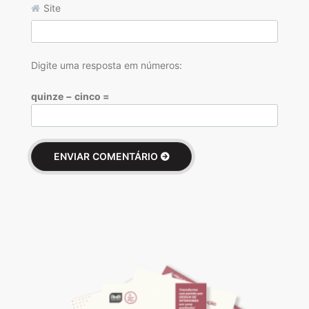
Site
Digite uma resposta em números:
quinze − cinco =