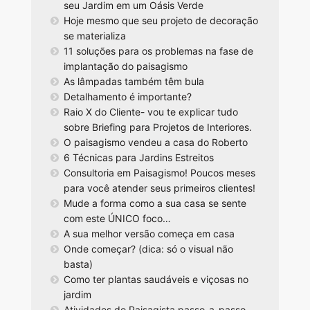
seu Jardim em um Oásis Verde
Hoje mesmo que seu projeto de decoração
se materializa
11 soluções para os problemas na fase de
implantação do paisagismo
As lâmpadas também têm bula
Detalhamento é importante?
Raio X do Cliente- vou te explicar tudo
sobre Briefing para Projetos de Interiores.
O paisagismo vendeu a casa do Roberto
6 Técnicas para Jardins Estreitos
Consultoria em Paisagismo! Poucos meses
para você atender seus primeiros clientes!
Mude a forma como a sua casa se sente
com este ÚNICO foco…
A sua melhor versão começa em casa
Onde começar? (dica: só o visual não
basta)
Como ter plantas saudáveis e viçosas no
jardim
Atividades do Paisagista passo-a-passo