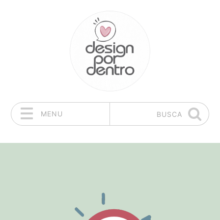
MENU
BUSCA
Pular para o conteúdo